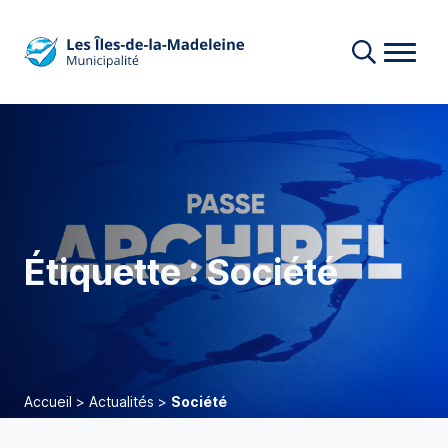
Étiquette :
Société
Accueil
>
Actualités
>
Société