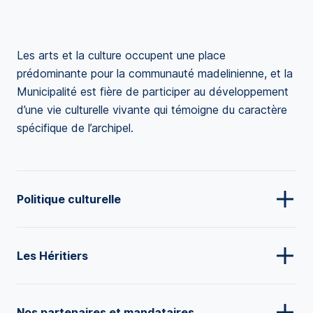
Les arts et la culture occupent une place
prédominante pour la communauté madelinienne, et la
Municipalité est fière de participer au développement
d’une vie culturelle vivante qui témoigne du caractère
spécifique de l’archipel.
Politique culturelle
Les Héritiers
Nos partenaires et mandataires