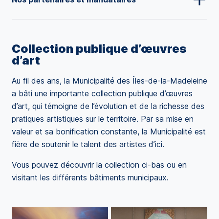
Collection publique d’œuvres
d’art
Au fil des ans, la Municipalité des Îles-de-la-Madeleine
a bâti une importante collection publique d’œuvres
d’art, qui témoigne de l’évolution et de la richesse des
pratiques artistiques sur le territoire. Par sa mise en
valeur et sa bonification constante, la Municipalité est
fière de soutenir le talent des artistes d’ici.
Vous pouvez découvrir la collection ci-bas ou en
visitant les différents bâtiments municipaux.