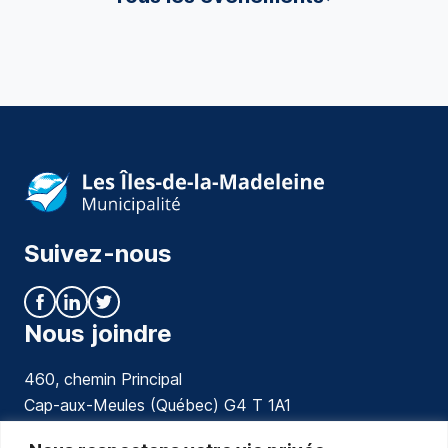
Suivez-nous
Nous joindre
460, chemin Principal
Cap-aux-Meules (Québec) G4 T 1A1
communications@muniles.ca