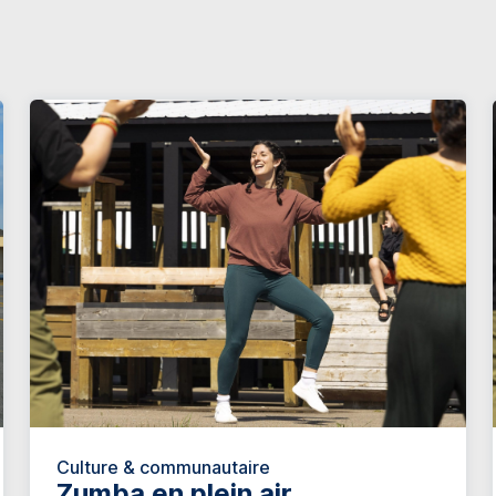
Culture & communautaire
Zumba en plein air