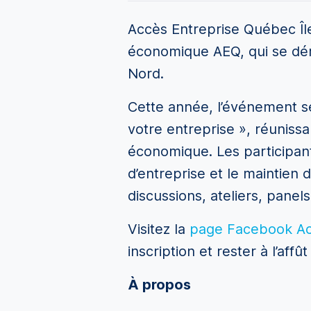
Accès Entreprise Québec Îl
économique AEQ, qui se déro
Nord.
Cette année, l’événement se
votre entreprise », réuniss
économique. Les participants
d’entreprise et le maintien 
discussions, ateliers, panel
Visitez la
page Facebook Acc
inscription et rester à l’af
À propos