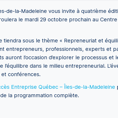
es-de-la-Madeleine vous invite à quatrième édi
ulera le mardi 29 octobre prochain au Centre 
 tiendra sous le thème « Repreneuriat et équilib
ant entrepreneurs, professionnels, experts et p
 auront l’occasion d’explorer le processus et le
de l’équilibre dans le milieu entrepreneurial. L
s et conférences.
ès Entreprise Québec – Îles-de-la-Madeleine
p
fût de la programmation complète.