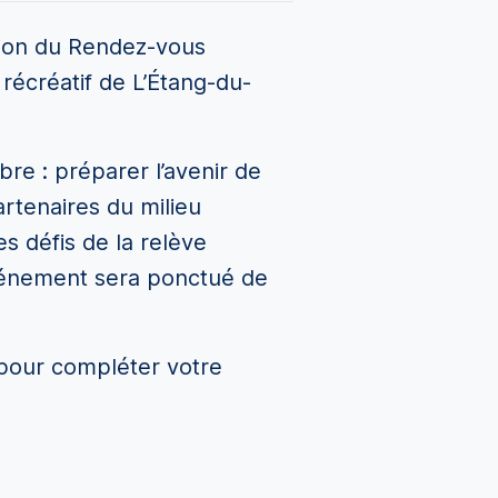
tion du Rendez-vous
récréatif de L’Étang-du-
re : préparer l’avenir de
artenaires du milieu
s défis de la relève
’événement sera ponctué de
our compléter votre