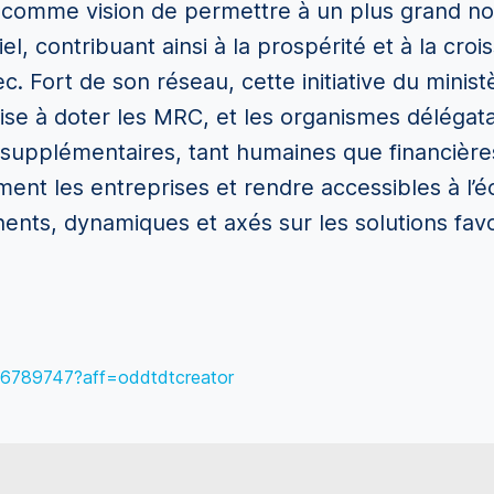
comme vision de permettre à un plus grand no
tiel, contribuant ainsi à la prospérité et à la c
. Fort de son réseau, cette initiative du minis
e vise à doter les MRC, et les organismes délég
upplémentaires, tant humaines que financières.
ent les entreprises et rendre accessibles à l’
ents, dynamiques et axés sur les solutions favor
216789747?aff=oddtdtcreator