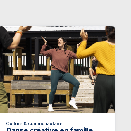
Culture & communautaire
Danse créative en famille