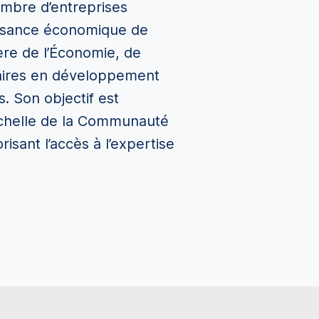
mbre d’entreprises
roissance économique de
tère de l’Économie, de
ataires en développement
 Son objectif est
échelle de la Communauté
isant l’accès à l’expertise