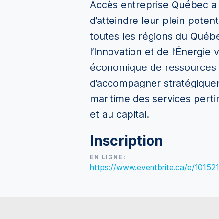
Accès entreprise Québec a 
d’atteindre leur plein poten
toutes les régions du Québec
l’Innovation et de l’Énergi
économique de ressources s
d’accompagner stratégiquem
maritime des services pertin
et au capital.
Inscription
EN LIGNE:
https://www.eventbrite.ca/e/1015