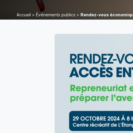
Accueil
>
Événements publics
>
Rendez-vous économiqu