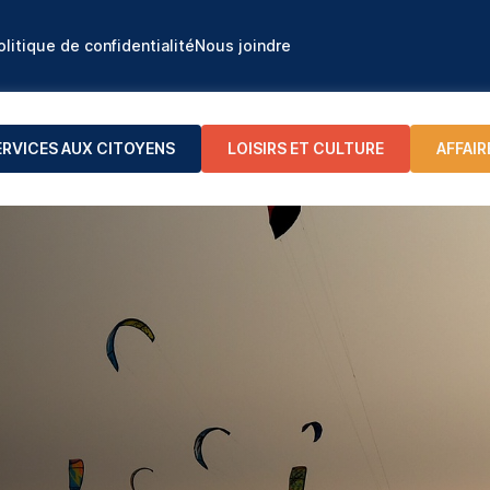
olitique de confidentialité
Nous joindre
ERVICES AUX CITOYENS
LOISIRS ET CULTURE
AFFAIR