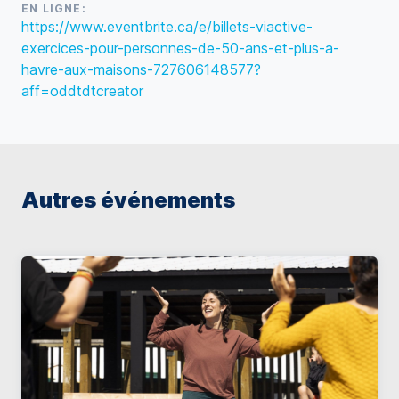
EN LIGNE:
https://www.eventbrite.ca/e/billets-viactive-
exercices-pour-personnes-de-50-ans-et-plus-a-
havre-aux-maisons-727606148577?
aff=oddtdtcreator
Autres événements