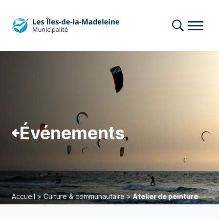
Événements
Accueil
>
Culture & communautaire
>
Atelier de peinture