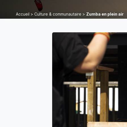
Accueil
>
Culture & communautaire
>
Zumba en plein air