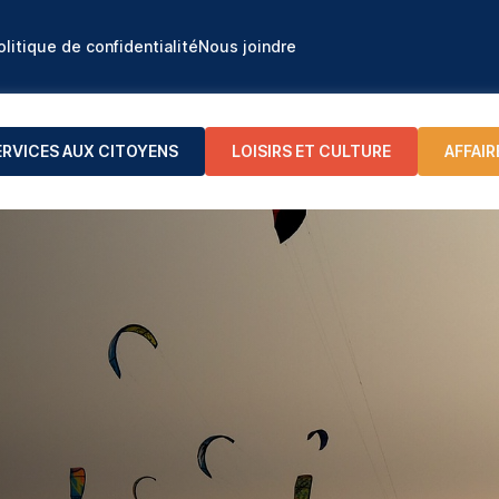
olitique de confidentialité
Nous joindre
ERVICES AUX CITOYENS
LOISIRS ET CULTURE
AFFAIR