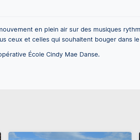
mouvement en plein air sur des musiques ryth
us ceux et celles qui souhaitent bouger dans le 
oopérative École Cindy Mae Danse.