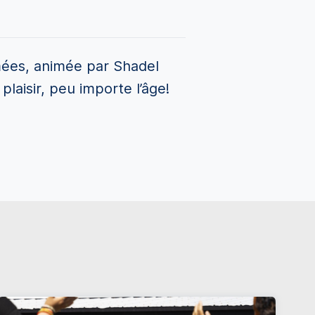
mées, animée par Shadel
plaisir, peu importe l’âge!