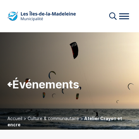
Événements
Accueil
>
Culture & communautaire
>
Atelier Crayon et
encre