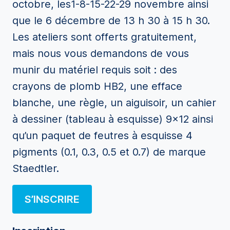
octobre, les1-8-15-22-29 novembre ainsi
que le 6 décembre de 13 h 30 à 15 h 30.
Les ateliers sont offerts gratuitement,
mais nous vous demandons de vous
munir du matériel requis soit : des
crayons de plomb HB2, une efface
blanche, une règle, un aiguisoir, un cahier
à dessiner (tableau à esquisse) 9×12 ainsi
qu’un paquet de feutres à esquisse 4
pigments (0.1, 0.3, 0.5 et 0.7) de marque
Staedtler.
S’INSCRIRE