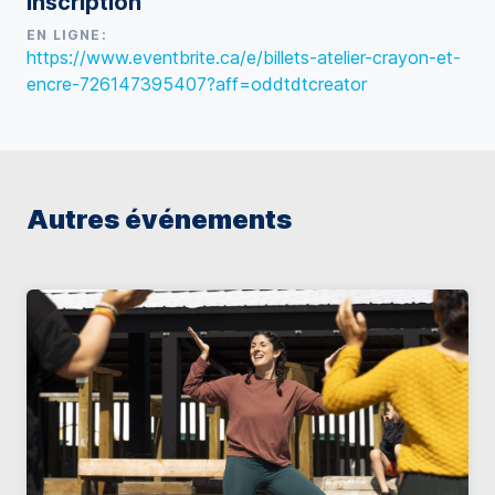
Inscription
EN LIGNE:
https://www.eventbrite.ca/e/billets-atelier-crayon-et-
encre-726147395407?aff=oddtdtcreator
Autres événements