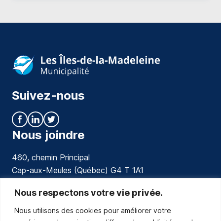
Suivez-nous
Nous joindre
460, chemin Principal
Cap-aux-Meules (Québec) G4 T 1A1
communications@muniles.ca
Nous respectons votre vie privée.
Nous utilisons des cookies pour améliorer votre
418 986-3100