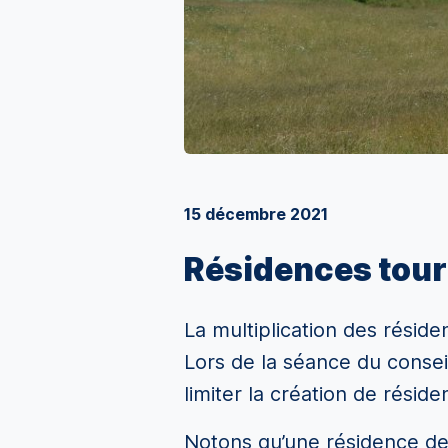
15 décembre 2021
Résidences touri
La multiplication des réside
Lors de la séance du consei
limiter la création de réside
Notons qu’une résidence de 