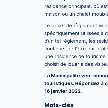
résidence principale, où es
maison ou un chalet meublé
Le projet de règlement vise
spécifiquement utilisées à 
d’un tel règlement, les rési
continuer de l’être par dro
une résidence de tourisme. 
choisit de louer à des visit
La Municipalité veut connaî
touristiques. Répondez à 
16 janvier 2022.
Mots-clés