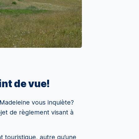
nt de vue!
a-Madeleine vous inquiète?
jet de règlement visant à
 touristique, autre qu’une