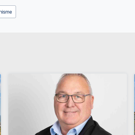
nisme