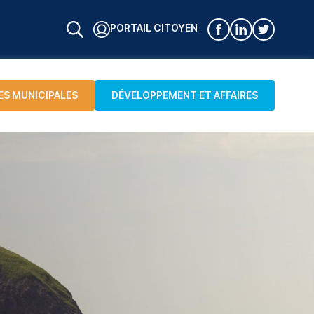
PORTAIL CITOYEN
ES MUNICIPALES
DÉVELOPPEMENT ET AFFAIRES