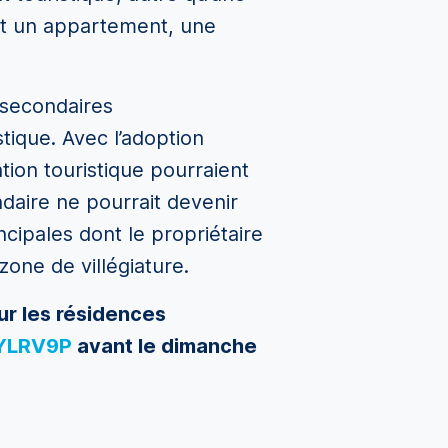
oit un appartement, une
 secondaires
tique. Avec l’adoption
tion touristique pourraient
ndaire ne pourrait devenir
cipales dont le propriétaire
zone de villégiature.
sur les résidences
8YLRV9P
avant le dimanche