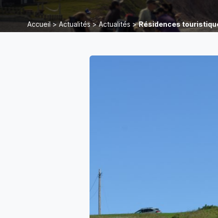
Accueil
>
Actualités
>
Actualités
>
Résidences touristique