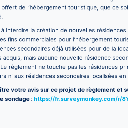
t offert de l’hébergement touristique, que ce s
.
 à interdire la création de nouvelles résidences
des fins commerciales pour l’hébergement touris
dences secondaires déjà utilisées pour de la loca
its acquis, mais aucune nouvelle résidence seco
Le règlement ne touche pas les résidences prin
eurs ni aux résidences secondaires localisées en 
tre votre avis sur ce projet de règlement et 
ce sondage :
https://fr.surveymonkey.com/r/