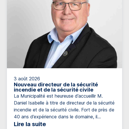
3 août 2026
Nouveau directeur de la sécurité
incendie et de la sécurité civile
La Municipalité est heureuse d’accueillir M.
Daniel Isabelle à titre de directeur de la sécurité
incendie et de la sécurité civile. Fort de près de
40 ans d’expérience dans le domaine, il
possède un parcours impressionnant qui
Lire la suite