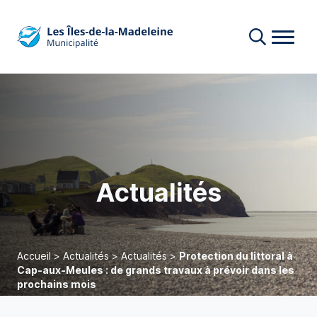
Actualités
Accueil
>
Actualités
>
Actualités
>
Protection du littoral à
Cap-aux-Meules : de grands travaux à prévoir dans les
prochains mois