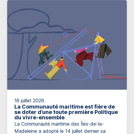
cinq ans. Toutefois, puisqu’en 2029, une hausse
de 2% des […]
16 juillet 2026
La Communauté maritime est fière de
se doter d’une toute première Politique
du vivre-ensemble
La Communauté maritime des Îles-de-la-
Madeleine a adopté le 14 juillet dernier sa