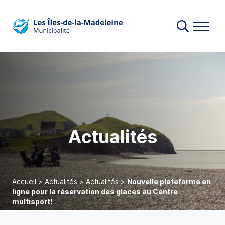
Actualités
Accueil
>
Actualités
>
Actualités
>
Nouvelle plateforme en
ligne pour la réservation des glaces au Centre
multisport!