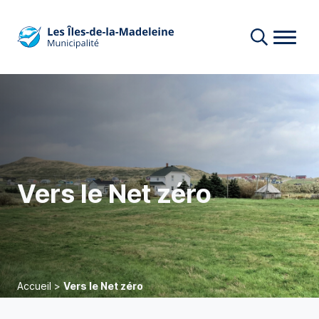
Vers le Net zéro
Accueil
>
Vers le Net zéro