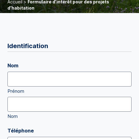
Accueil
>
Formulaire d’intérêt pour des projets
d’habitation
Identification
Nom
Prénom
Nom
Téléphone