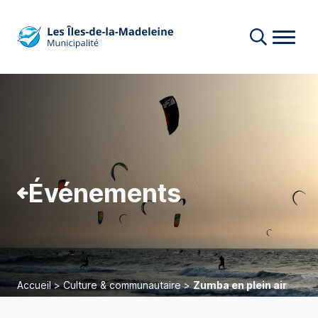
Événements
Accueil
>
Culture & communautaire
>
Zumba en plein air