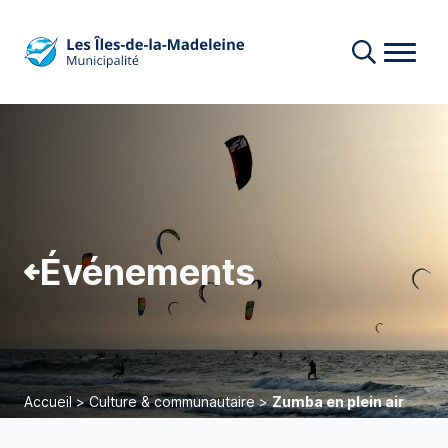
Événements
Accueil
>
Culture & communautaire
>
Zumba en plein air