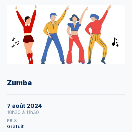
Zumba
7 août 2024
10h30 à 11h30
PRIX
Gratuit