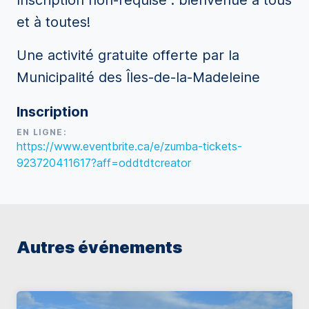
Inscription non-requise : bienvenue à tous
et à toutes!
Une activité gratuite offerte par la
Municipalité des Îles-de-la-Madeleine
Inscription
EN LIGNE:
https://www.eventbrite.ca/e/zumba-tickets-
923720411617?aff=oddtdtcreator
Autres événements