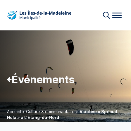
Événements
Accueil
>
Culture & communautaire
>
Viactive « Spécial
Nola » à L’Étang-du-Nord