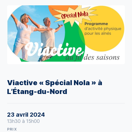
Viactive « Spécial Nola » à
L’Étang-du-Nord
23 avril 2024
13h30 à 15h00
PRIX