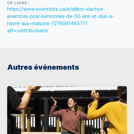
EN LIGNE:
https://www.eventbrite.ca/e/billets-viactive-
exercices-pour-personnes-de-50-ans-et-plus-a-
havre-aux-maisons-727606148577?
aff=oddtdtcreator
Autres événements