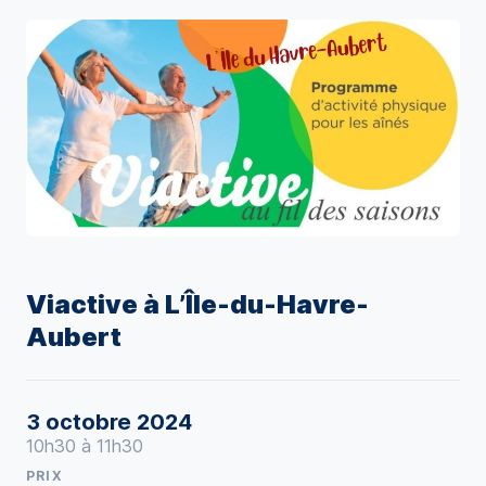
Viactive à L’Île-du-Havre-
Aubert
3 octobre 2024
10h30 à 11h30
PRIX