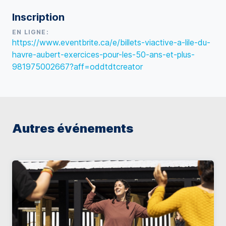
Inscription
EN LIGNE:
https://www.eventbrite.ca/e/billets-viactive-a-lile-du-
havre-aubert-exercices-pour-les-50-ans-et-plus-
981975002667?aff=oddtdtcreator
Autres événements