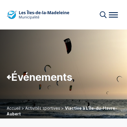
Événements
Accueil
>
Activités sportives
>
Viactive à L’Île-du-Havre-
Aubert