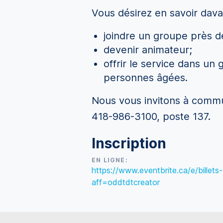
Vous désirez en savoir dava
joindre un groupe près d
devenir animateur;
offrir le service dans un
personnes âgées.
Nous vous invitons à commun
418-986-3100, poste 137.
Inscription
EN LIGNE:
https://www.eventbrite.ca/e/bille
aff=oddtdtcreator