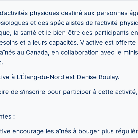
’activités physiques destiné aux personnes âg
siologues et des spécialistes de l’activité phy
que, la santé et le bien-être des participants e
esoins et à leurs capacités. Viactive est offert
înés au Canada, en collaboration avec le minis
.
tive à L’Étang-du-Nord est Denise Boulay.
toire de s’inscrire pour participer à cette activ
ntes :
ctive encourage les aînés à bouger plus régul