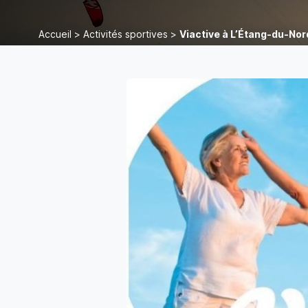
Accueil
>
Activités sportives
>
Viactive à L’Étang-du-Nor