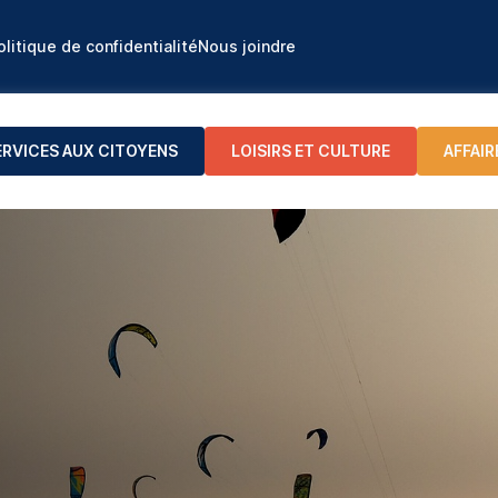
olitique de confidentialité
Nous joindre
ERVICES AUX CITOYENS
LOISIRS ET CULTURE
AFFAIR