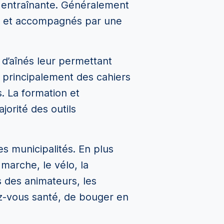
 entraînante. Généralement
és et accompagnés par une
 d’aînés leur permettant
t principalement des cahiers
. La formation et
orité des outils
 municipalités. En plus
marche, le vélo, la
és des animateurs, les
dez-vous santé, de bouger en