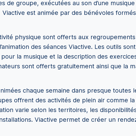
ces de groupe, exécutées au son d’une musique
e, Viactive est animée par des bénévoles form
ctivité physique sont offerts aux regroupements
l’animation des séances Viactive. Les outils son
pour la musique et la description des exercices
eurs sont offerts gratuitement ainsi que la maj
animées chaque semaine dans presque toutes les
pes offrent des activités de plein air comme la 
ion varie selon les territoires, les disponibilit
 installations. Viactive permet de créer un ren