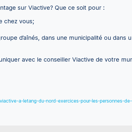
ntage sur Viactive? Que ce soit pour :
e chez vous;
 groupe d’aînés, dans une municipalité ou dans 
iquer avec le conseiller Viactive de votre mun
ts-viactive-a-letang-du-nord-exercices-pour-les-personnes-