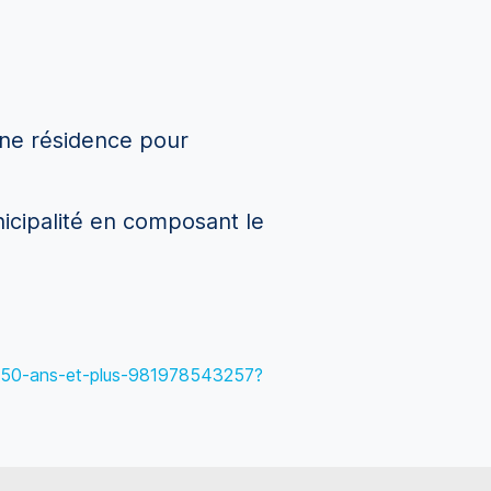
une résidence pour
icipalité en composant le
de-50-ans-et-plus-981978543257?