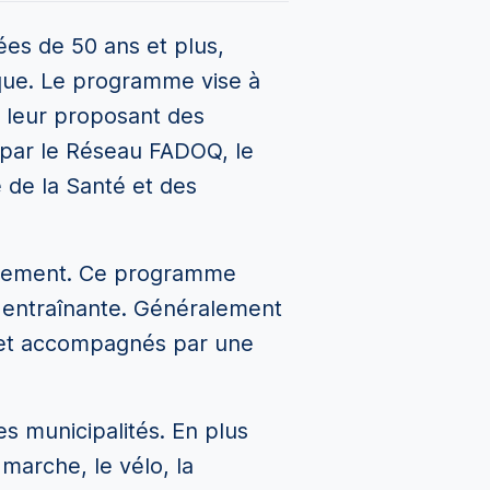
ées de 50 ans et plus,
sique. Le programme vise à
n leur proposant des
e par le Réseau FADOQ, le
 de la Santé et des
ièrement. Ce programme
 entraînante. Généralement
s et accompagnés par une
 municipalités. En plus
marche, le vélo, la