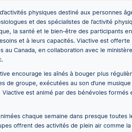
’activités physiques destiné aux personnes âg
siologues et des spécialistes de l’activité phy
que, la santé et le bien-être des participants e
esoins et à leurs capacités. Viactive est offert
s au Canada, en collaboration avec le ministère
.
ctive encourage les aînés à bouger plus régul
ces de groupe, exécutées au son d’une musique
e, Viactive est animé par des bénévoles formé
animées chaque semaine dans presque toutes les
pes offrent des activités de plein air comme la 