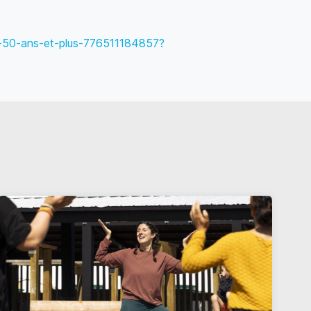
de-50-ans-et-plus-776511184857?