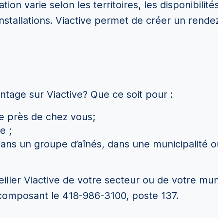
ion varie selon les territoires, les disponibilit
 installations. Viactive permet de créer un ren
ntage sur Viactive? Que ce soit pour :
ve près de chez vous;
e ;
e dans un groupe d’aînés, dans une municipalité
ler Viactive de votre secteur ou de votre muni
composant le 418-986-3100, poste 137.