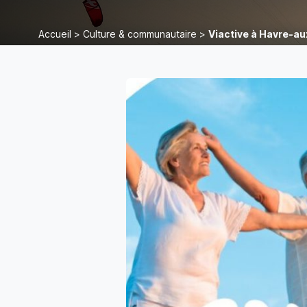
Accueil
>
Culture & communautaire
>
Viactive à Havre-a