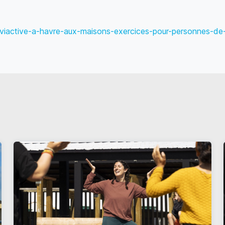
ts-viactive-a-havre-aux-maisons-exercices-pour-personnes-