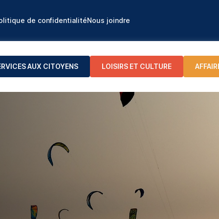
olitique de confidentialité
Nous joindre
ERVICES AUX CITOYENS
LOISIRS ET CULTURE
AFFAIR