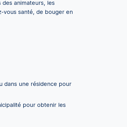
és des animateurs, les
dez-vous santé, de bouger en
 ou dans une résidence pour
cipalité pour obtenir les