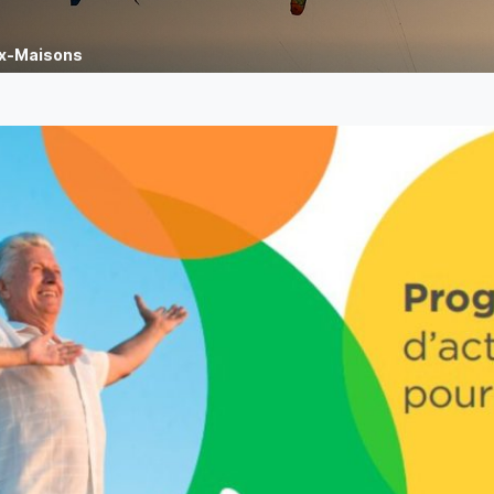
ux-Maisons