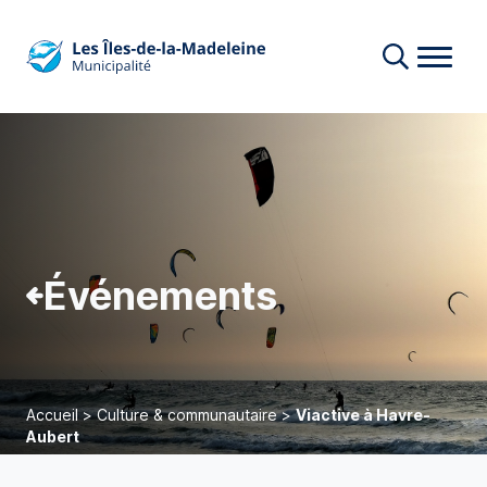
Événements
Accueil
>
Culture & communautaire
>
Viactive à Havre-
Aubert