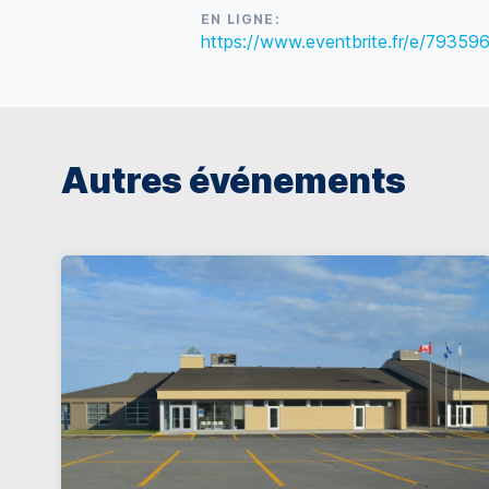
EN LIGNE:
https://www.eventbrite.fr/e/7935
Autres événements