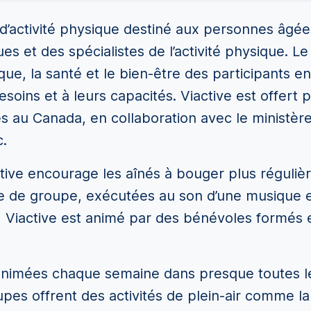
d’activité physique destiné aux personnes âgée
ues et des spécialistes de l’activité physique. 
que, la santé et le bien-être des participants e
soins et à leurs capacités. Viactive est offert
s au Canada, en collaboration avec le ministère
.
ctive encourage les aînés à bouger plus régul
ce de groupe, exécutées au son d’une musique 
e, Viactive est animé par des bénévoles formé
animées chaque semaine dans presque toutes les
pes offrent des activités de plein-air comme la