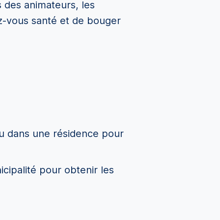
és des animateurs, les
ez-vous santé et de bouger
 ou dans une résidence pour
cipalité pour obtenir les