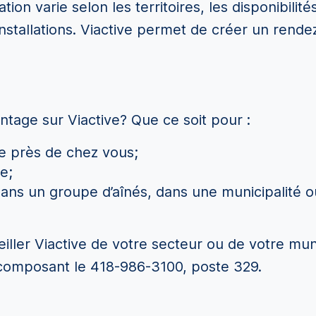
ion varie selon les territoires, les disponibilit
 installations. Viactive permet de créer un rend
ntage sur Viactive? Que ce soit pour :
ve près de chez vous;
e;
e dans un groupe d’aînés, dans une municipalité
ler Viactive de votre secteur ou de votre muni
composant le 418-986-3100, poste 329.