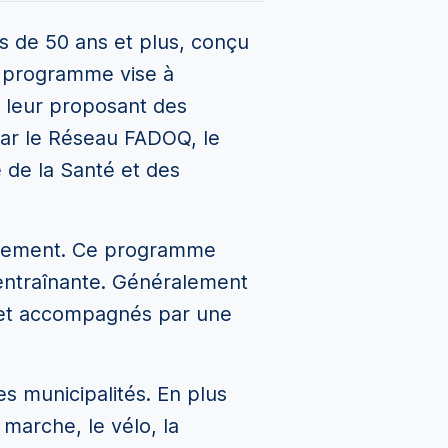
s de 50 ans et plus, conçu
Le programme vise à
n leur proposant des
 par le Réseau FADOQ, le
 de la Santé et des
ièrement. Ce programme
entraînante. Généralement
s et accompagnés par une
 municipalités. En plus
 marche, le vélo, la