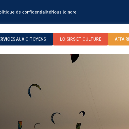
olitique de confidentialité
Nous joindre
ERVICES AUX CITOYENS
LOISIRS ET CULTURE
AFFAIR