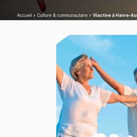
Accueil
>
Culture & communautaire
>
Viactive à Havre-Au