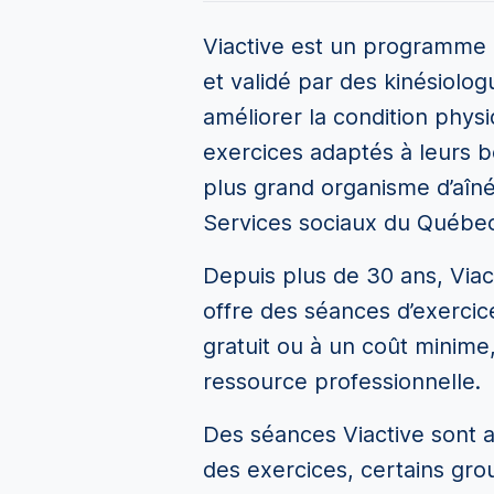
Viactive est un programme 
et validé par des kinésiolog
améliorer la condition physi
exercices adaptés à leurs be
plus grand organisme d’aîné
Services sociaux du Québec
Depuis plus de 30 ans, Via
offre des séances d’exerci
gratuit ou à un coût minim
ressource professionnelle.
Des séances Viactive sont 
des exercices, certains grou