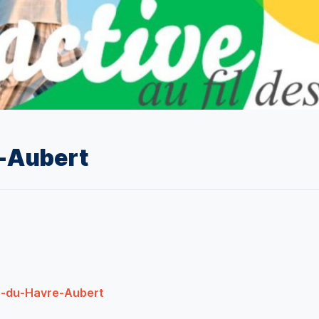
e-Aubert
le-du-Havre-Aubert