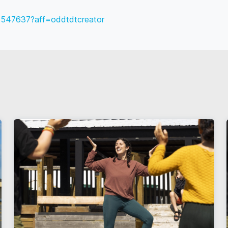
96547637?aff=oddtdtcreator