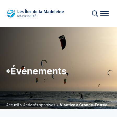
Événements
Accueil
>
Activités sportives
>
Viactive à Grande-Entrée