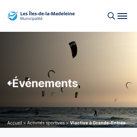
Événements
Accueil
>
Activités sportives
>
Viactive à Grande-Entrée