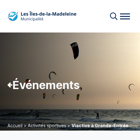
Événements
Accueil
>
Activités sportives
>
Viactive à Grande-Entrée