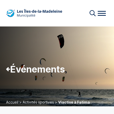
Événements
Accueil
>
Activités sportives
>
Viactive à Fatima