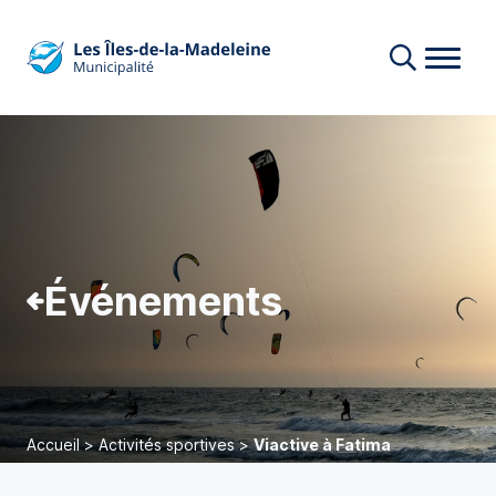
Événements
Accueil
>
Activités sportives
>
Viactive à Fatima