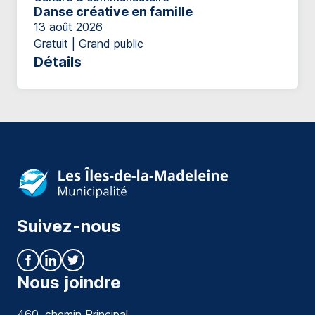
Danse créative en famille
13 août 2026
Gratuit | Grand public
Détails
Suivez-nous
Nous joindre
460, chemin Principal