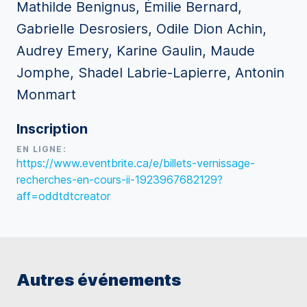
Mathilde Benignus, Émilie Bernard,
Gabrielle Desrosiers, Odile Dion Achin,
Audrey Emery, Karine Gaulin, Maude
Jomphe, Shadel Labrie-Lapierre, Antonin
Monmart
Inscription
EN LIGNE:
https://www.eventbrite.ca/e/billets-vernissage-
recherches-en-cours-ii-1923967682129?
aff=oddtdtcreator
Autres événements