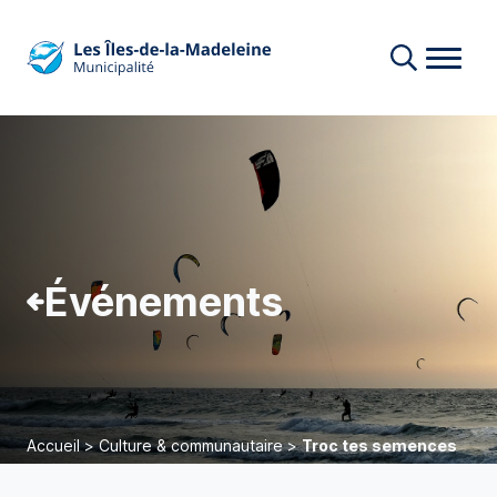
Événements
Accueil
>
Culture & communautaire
>
Troc tes semences