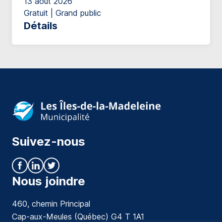
13 août 2026
Gratuit | Grand public
Détails
Suivez-nous
Nous joindre
460, chemin Principal
Cap-aux-Meules (Québec) G4 T 1A1