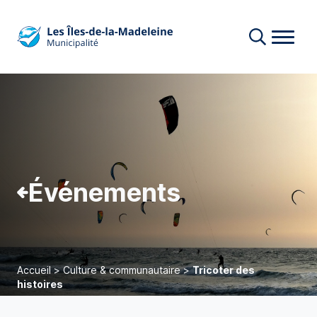
Événements
Accueil
>
Culture & communautaire
>
Tricoter des
histoires