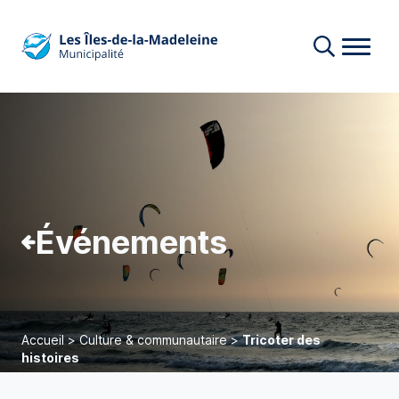
Événements
Accueil
>
Culture & communautaire
>
Tricoter des
histoires