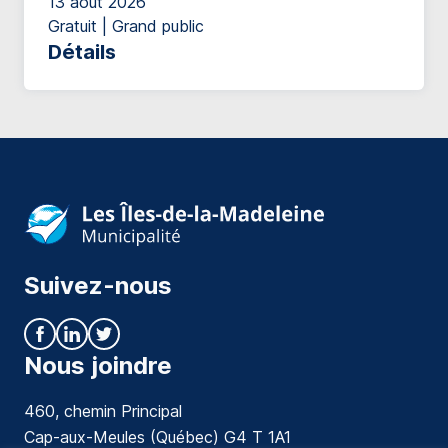
13 août 2026
Gratuit | Grand public
Détails
Suivez-nous
Nous joindre
460, chemin Principal
Cap-aux-Meules (Québec) G4 T 1A1