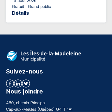
13 août 2026
Gratuit | Grand public
Détails
Suivez-nous
Nous joindre
460, chemin Principal
Cap-aux-Meules (Québec) G4 T 1A1