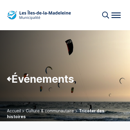
Événements
Accueil
>
Culture & communautaire
>
Tricoter des
histoires