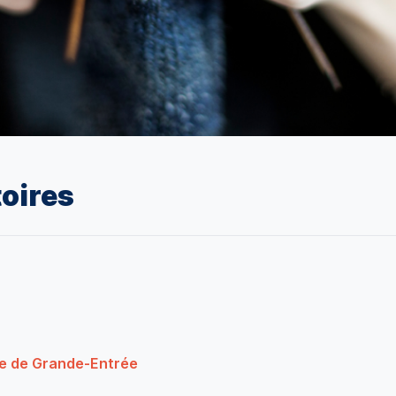
toires
ce de Grande-Entrée