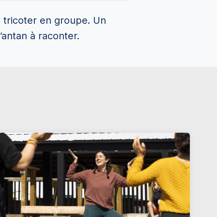
e tricoter en groupe. Un
’antan à raconter.