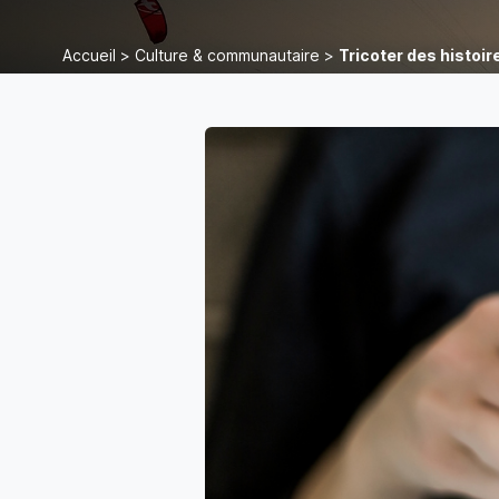
Accueil
>
Culture & communautaire
>
Tricoter des histoir