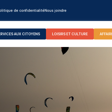
olitique de confidentialité
Nous joindre
ERVICES AUX CITOYENS
LOISIRS ET CULTURE
AFFAIR