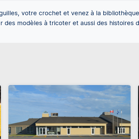
guilles, votre crochet et venez à la bibliothèqu
es modèles à tricoter et aussi des histoires d