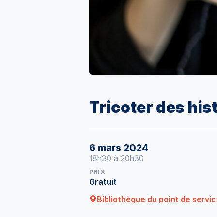
Tricoter des his
6 mars 2024
18h30 à 20h30
PRIX
Gratuit
Bibliothèque du point de servi