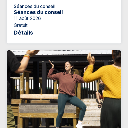
Séances du conseil
Séances du conseil
11 août 2026
Gratuit
Détails