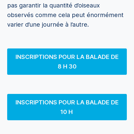
pas garantir la quantité d’oiseaux
observés comme cela peut énormément
varier d’une journée à l’autre.
INSCRIPTIONS POUR LA BALADE DE
8 H 30
INSCRIPTIONS POUR LA BALADE DE
10 H