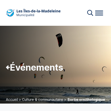
Événements
Accueil
>
Culture & communautaire
>
Sortie ornithologique