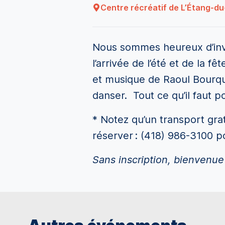
Centre récréatif de L’Étang-d
Nous sommes heureux d’invit
l’arrivée de l’été et de la f
et musique de Raoul Bourqu
danser. Tout ce qu’il faut 
* Notez qu’un transport gra
réserver : (418) 986-3100 p
Sans inscription, bienvenue