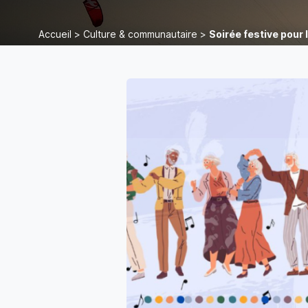
Accueil
>
Culture & communautaire
>
Soirée festive pour 