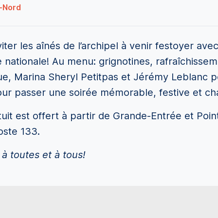
u-Nord
er les aînés de l’archipel à venir festoyer avec
ête nationale! Au menu: grignotines, rafraîchissem
e, Marina Sheryl Petitpas et Jérémy Leblanc po
pour passer une soirée mémorable, festive et ch
tuit est offert à partir de Grande-Entrée et Poi
oste 133.
 à toutes et à tous!