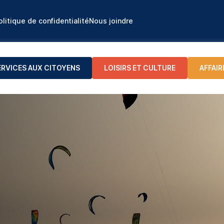
olitique de confidentialité
Nous joindre
ERVICES AUX CITOYENS
LOISIRS ET CULTURE
AFFAIR