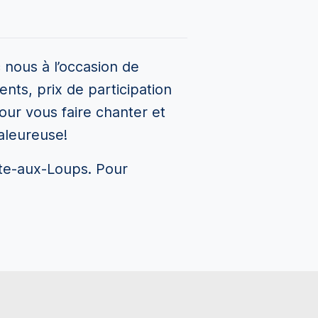
 nous à l’occasion de
ents, prix de participation
ur vous faire chanter et
aleureuse!
nte-aux-Loups. Pour