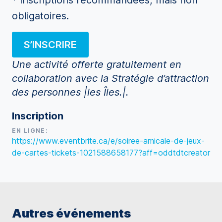
* Inscriptions recommandées, mais non
obligatoires.
S’INSCRIRE
Une activité offerte gratuitement en
collaboration avec la Stratégie d’attraction
des personnes |les Îles.|.
Inscription
EN LIGNE:
https://www.eventbrite.ca/e/soiree-amicale-de-jeux-
de-cartes-tickets-1021588658177?aff=oddtdtcreator
Autres événements