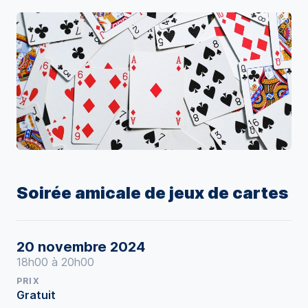
Soirée amicale de jeux de cartes
20 novembre 2024
18h00 à 20h00
PRIX
Gratuit