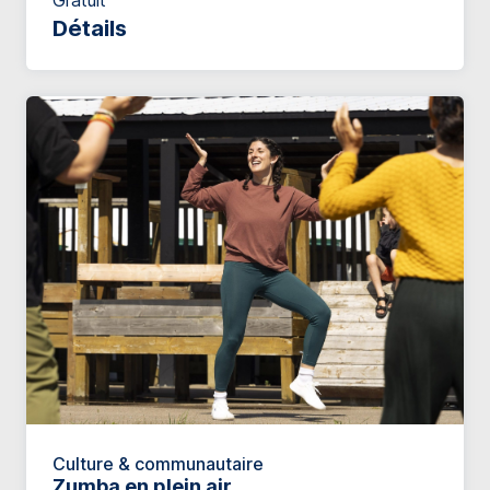
Gratuit
Détails
Culture & communautaire
Zumba en plein air