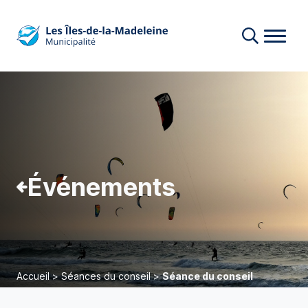
Événements
Accueil
>
Séances du conseil
>
Séance du conseil