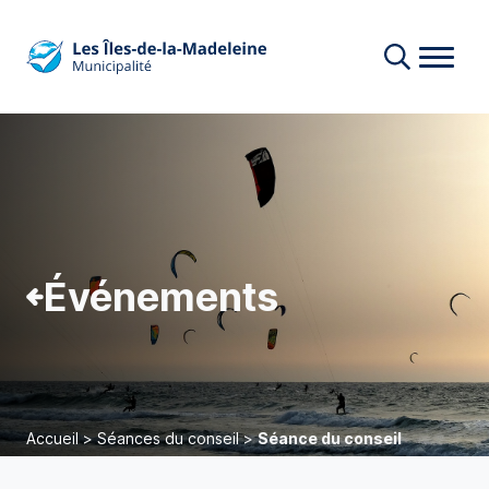
Événements
Accueil
>
Séances du conseil
>
Séance du conseil