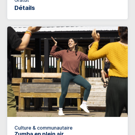
Gratuit
Détails
Culture & communautaire
Zumba en plein air