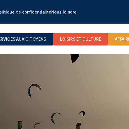
olitique de confidentialité
Nous joindre
ERVICES AUX CITOYENS
LOISIRS ET CULTURE
AFFAIR