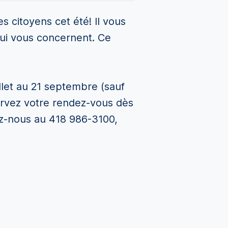
 citoyens cet été! Il vous
 qui vous concernent. Ce
illet au 21 septembre (sauf
servez votre rendez-vous dès
tez-nous au 418 986-3100,