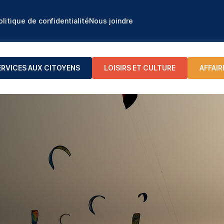
olitique de confidentialité
Nous joindre
ERVICES AUX CITOYENS
LOISIRS ET CULTURE
AFFAIR