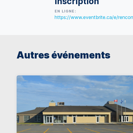
Inscription
EN LIGNE:
https://www.eventbrite.ca/e/renco
Autres événements