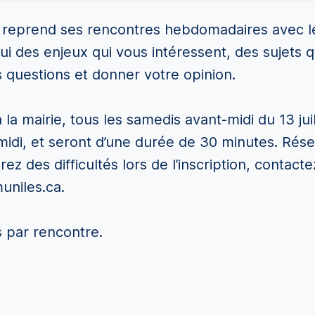
 reprend ses rencontres hebdomadaires avec les
 lui des enjeux qui vous intéressent, des sujets
s questions et donner votre opinion.
 la mairie, tous les samedis avant-midi du 13 ju
à midi, et seront d’une durée de 30 minutes. Ré
ez des difficultés lors de l’inscription, contac
uniles.ca.
 par rencontre.