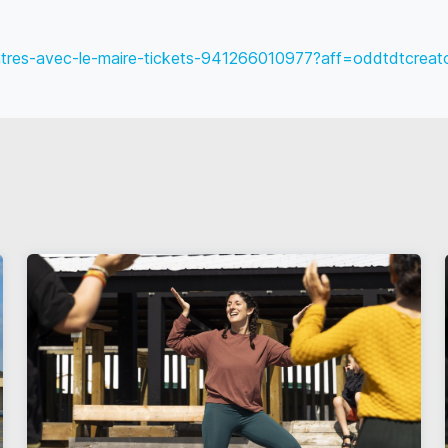
ntres-avec-le-maire-tickets-941266010977?aff=oddtdtcreat