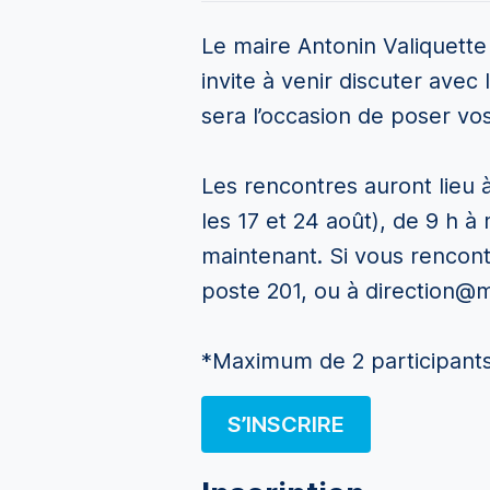
Le maire Antonin Valiquette
invite à venir discuter avec
sera l’occasion de poser vo
Les rencontres auront lieu à
les 17 et 24 août), de 9 h 
maintenant. Si vous rencontr
poste 201, ou à direction@m
*Maximum de 2 participants
S’INSCRIRE