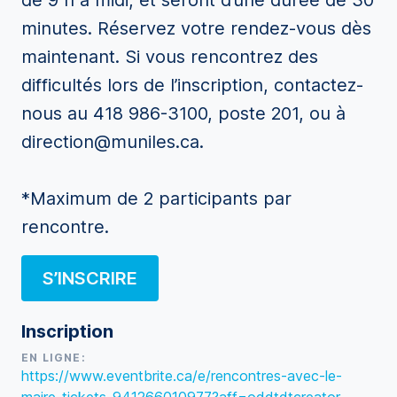
de 9 h à midi, et seront d’une durée de 30
minutes. Réservez votre rendez-vous dès
maintenant. Si vous rencontrez des
difficultés lors de l’inscription, contactez-
nous au 418 986-3100, poste 201, ou à
direction@muniles.ca.
*Maximum de 2 participants par
rencontre.
S’INSCRIRE
Inscription
EN LIGNE:
https://www.eventbrite.ca/e/rencontres-avec-le-