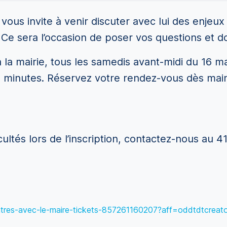
vous invite à venir discuter avec lui des enjeux
 Ce sera l’occasion de poser vos questions et d
 la mairie, tous les samedis avant-midi du 16 mar
0 minutes. Réservez votre rendez-vous dès mai
cultés lors de l’inscription, contactez-nous au 
ntres-avec-le-maire-tickets-857261160207?aff=oddtdtcreat