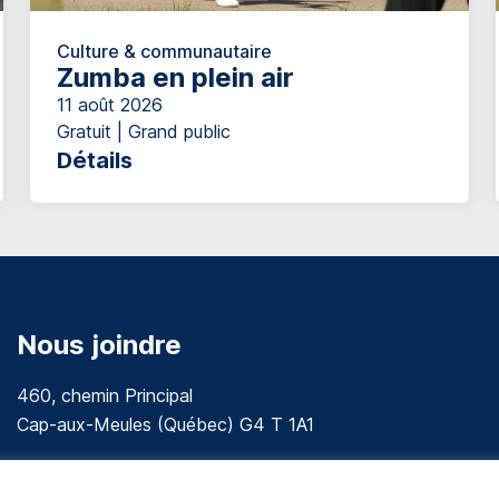
Culture & communautaire
Zumba en plein air
11 août 2026
Gratuit | Grand public
Détails
Nous joindre
460, chemin Principal
Cap-aux-Meules (Québec) G4 T 1A1
communications@muniles.ca