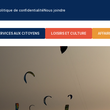
olitique de confidentialité
Nous joindre
ERVICES AUX CITOYENS
LOISIRS ET CULTURE
AFFAIR