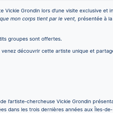
e Vickie Grondin lors d’une visite exclusive et 
que mon corps tient par le vent,
présentée à la
its groupes sont offertes.
 venez découvrir cette artiste unique et parta
e de l’artiste-chercheuse Vickie Grondin présent
ées dans les trois dernières années aux Îles-de