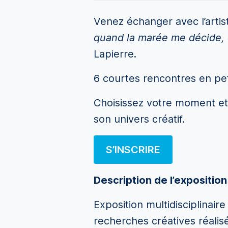
Venez échanger avec l’artist
quand la marée me décide, 
Lapierre.
6 courtes rencontres en pet
Choisissez votre moment et
son univers créatif.
S’INSCRIRE
Description de l’exposition
Exposition multidisciplinair
recherches créatives réalis