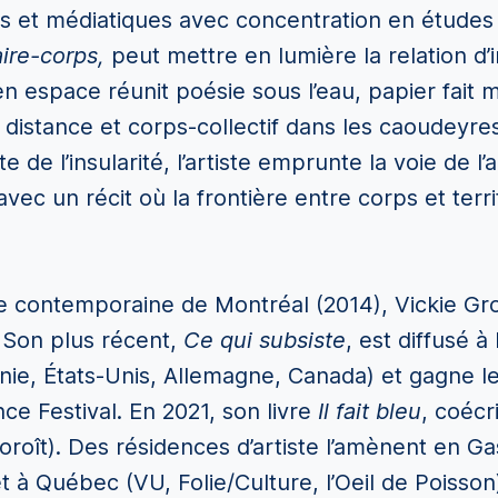
els et médiatiques avec concentration en études 
aire-corps,
peut mettre en lumière la relation d
 en espace réunit poésie sous l’eau, papier fait 
 distance et corps-collectif dans les caoudeyr
 de l’insularité, l’artiste emprunte la voie de l
 avec un récit où la frontière entre corps et terri
e contemporaine de Montréal (2014), Vickie Gro
 Son plus récent,
Ce qui subsiste
, est diffusé à
ie, États-Unis, Allemagne, Canada) et gagne le
ce Festival. En 2021, son livre
Il fait bleu
, coéc
oroît). Des résidences d’artiste l’amènent en Gas
à Québec (VU, Folie/Culture, l’Oeil de Poisson