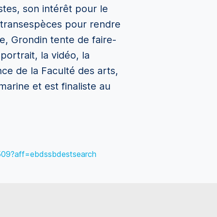
tes, son intérêt pour le
t transespèces pour rendre
e, Grondin tente de faire-
ortrait, la vidéo, la
ce de la Faculté des arts,
arine et est finaliste au
82509?aff=ebdssbdestsearch