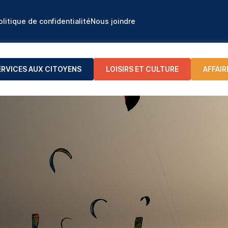
olitique de confidentialité
Nous joindre
ERVICES AUX CITOYENS
LOISIRS ET CULTURE
AFFAIR