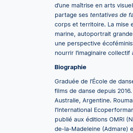
d’une maîtrise en arts visu
partage ses
tentatives de f
corps et territoire. La mise
marine, autoportrait grande
une perspective écoféministe
nourrir l’imaginaire collectif
Biographie
Graduée de l’École de dans
films de danse depuis 2016.
Australie, Argentine. Rouman
l’International Ecoperforman
publié aux éditions OMRI (N
de-la-Madeleine (Admare) et 