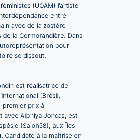
féministes (UQAM) l’artiste
’interdépendance entre
main avec de la zostère
es de la Cormorandière. Dans
’autoreprésentation pour
toire se dissout.
ndin est réalisatrice de
 l’international (Brésil,
 premier prix à
rit avec Alphiya Joncas, est
pésie (Salon58), aux Îles-
). Candidate à la maîtrise en