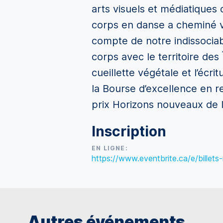
arts visuels et médiatiques
corps en danse a cheminé ve
compte de notre indissociab
corps avec le territoire des
cueillette végétale et l’écr
la Bourse d’excellence en re
prix Horizons nouveaux de 
Inscription
EN LIGNE:
https://www.eventbrite.ca/e/bille
Autres événements