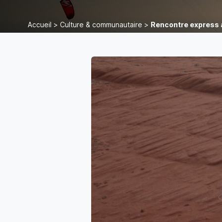
Accueil
>
Culture & communautaire
>
Rencontre express a