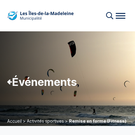
Événements
Accueil
>
Activités sportives
>
Remise en forme (Fitness)