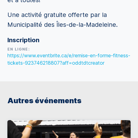
et à toutes!
Une activité gratuite offerte par la
Municipalité des Îles-de-la-Madeleine.
Inscription
EN LIGNE:
https://www.eventbrite.ca/e/remise-en-forme-fitness-
tickets-923746218807?aff=oddtdtcreator
Autres événements