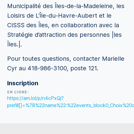
Municipalité des Îles-de-la-Madeleine, les
Loisirs de L’Île-du-Havre-Aubert et le
CISSS des Îles, en collaboration avec la
Stratégie d’attraction des personnes |les
Îles.|.
Pour toutes questions, contacter Marielle
Cyr au 418-986-3100, poste 121.
Inscription
EN LIGNE:
https://am.lol/p/n4cPxQj?
prefill[]=%7B%22name%22:%22events_block0_Choix%20