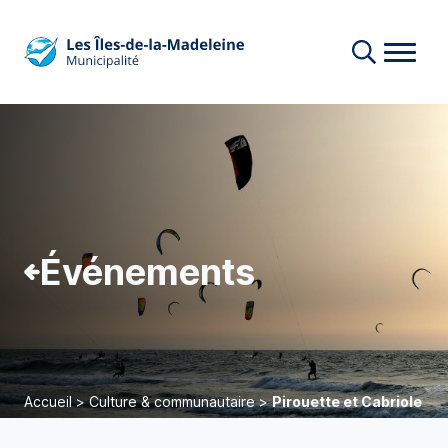
Événements
Accueil
>
Culture & communautaire
>
Pirouette et Cabriole