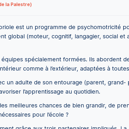
de la Palestre)
abriole est un programme de psychomotricité po
global (moteur, cognitif, langagier, social et af
 équipes spécialement formées. Ils abordent d
’intérieur comme à l’extérieur, adaptées à toutes
c un adulte de son entourage (parent, grand- p
favoriser l’apprentissage au quotidien.
t les meilleures chances de bien grandir, de pre
écessaires pour l’école ?
ement grâce aux trois partenaires impliqués, La 