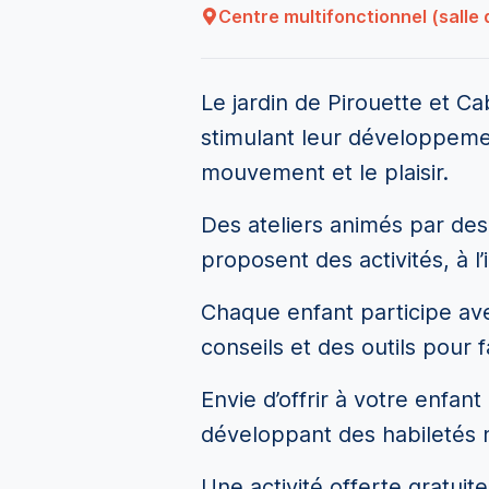
Centre multifonctionnel (salle 
Le jardin de Pirouette et C
stimulant leur développement 
mouvement et le plaisir.
Des ateliers animés par des
proposent des activités, à l
Chaque enfant participe ave
conseils et des outils pour 
Envie d’offrir à votre enfan
développant des habiletés n
Une activité offerte gratuit