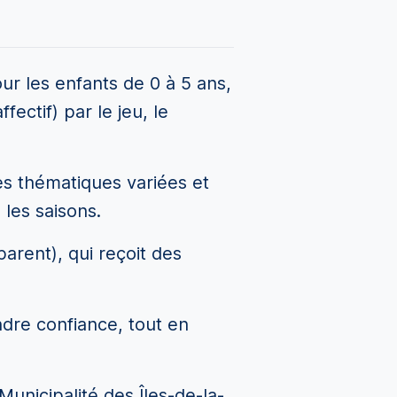
ur les enfants de 0 à 5 ans,
fectif) par le jeu, le
es thématiques variées et
 les saisons.
arent), qui reçoit des
ndre confiance, tout en
Municipalité des Îles-de-la-