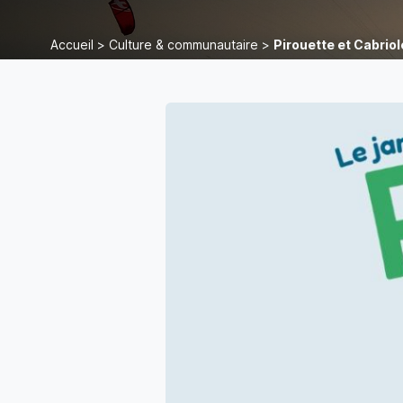
Accueil
>
Culture & communautaire
>
Pirouette et Cabriol