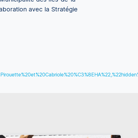
laboration avec la Stratégie
22Pirouette%20et%20Cabriole%20%C3%8EHA%22,%22hidden