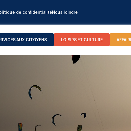
olitique de confidentialité
Nous joindre
ERVICES AUX CITOYENS
LOISIRS ET CULTURE
AFFAIR