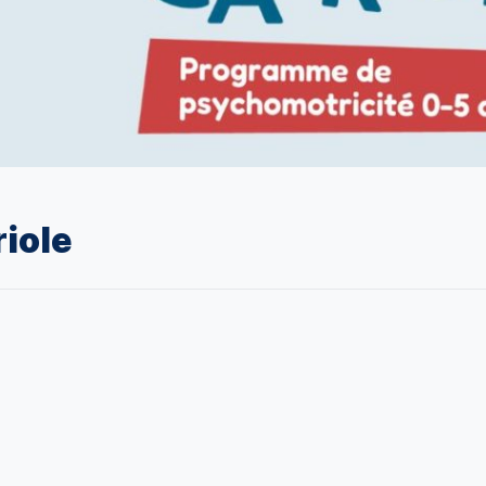
riole