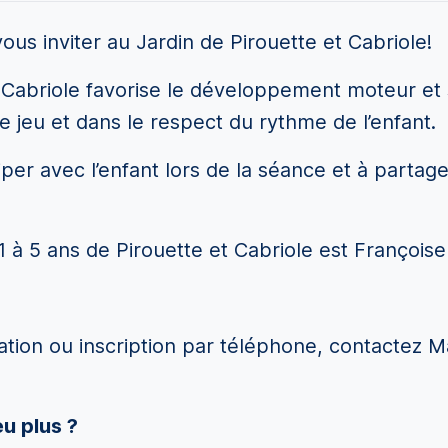
s inviter au Jardin de Pirouette et Cabriole!
abriole favorise le développement moteur et so
 le jeu et dans le respect du rythme de l’enfant.
iciper avec l’enfant lors de la séance et à par
1 à 5 ans de Pirouette et Cabriole est François
ation ou inscription par téléphone, contactez M
u plus ?