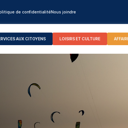
olitique de confidentialité
Nous joindre
ERVICES AUX CITOYENS
LOISIRS ET CULTURE
AFFAIR