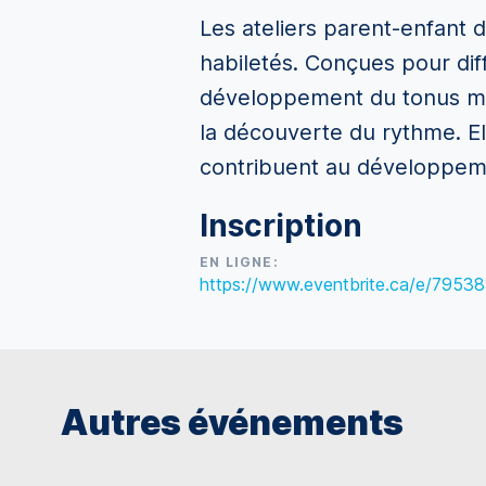
Les ateliers parent-enfant d
habiletés. Conçues pour dif
développement du tonus muscu
la découverte du rythme. Ell
contribuent au développemen
Inscription
EN LIGNE:
https://www.eventbrite.ca/e/795
Autres événements