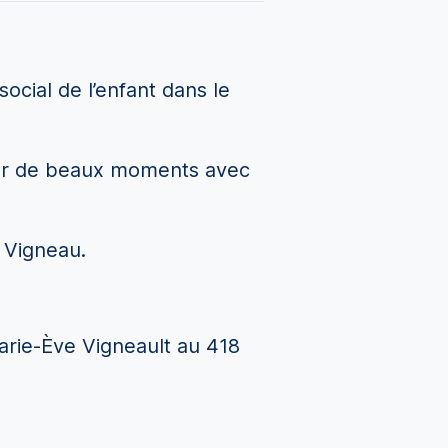
cial de l’enfant dans le
tager de beaux moments avec
e Vigneau.
arie-Ève Vigneault au 418