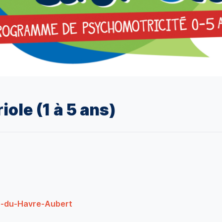
iole (1 à 5 ans)
le-du-Havre-Aubert