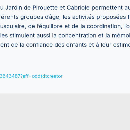
u Jardin de Pirouette et Cabriole permettent au
férents groupes d’âge, les activités proposées f
laire, de l’équilibre et de la coordination, l’o
es stimulent aussi la concentration et la mémoire
t de la confiance des enfants et à leur estime
383843487?aff=oddtdtcreator