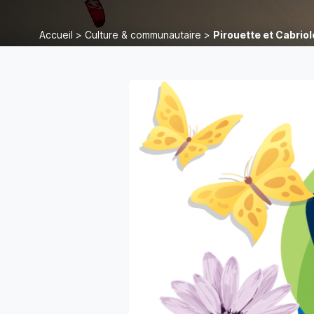
Accueil
>
Culture & communautaire
>
Pirouette et Cabriole