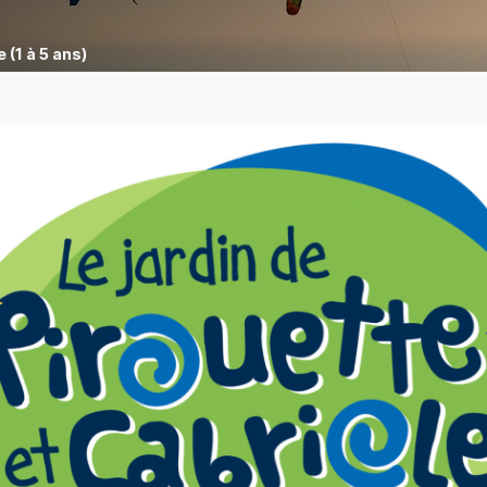
 (1 à 5 ans)